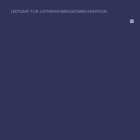
LEKTORAT FÜR­ UNTERNEHMENS­KOMMUNIKATION