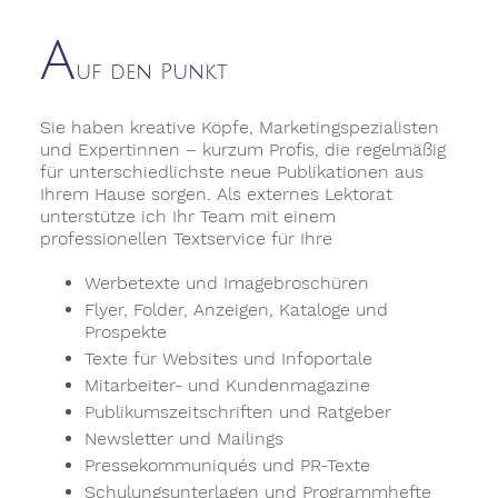
A
uf den Punkt
Sie haben kreative Köpfe, Marketingspezialisten
und Expertinnen – kurzum Profis, die regelmäßig
Lektorat
für unterschiedlichste neue Publikationen aus
Ihrem Hause sorgen. Als externes Lektorat
unterstütze ich Ihr Team mit einem
professionellen Textservice für Ihre
Werbetexte und Imagebroschüren
Flyer, Folder, Anzeigen, Kataloge und
Prospekte
Texte für Websites und Infoportale
Mitarbeiter- und Kundenmagazine
Publikumszeitschriften und Ratgeber
Newsletter und Mailings
Pressekommuniqués und PR-Texte
Schulungsunterlagen und Programmhefte